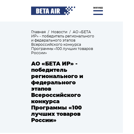
меню
Главная
/
Новости
/
АО «БЕТА
ИР» - победитель регионального
и федерального этапов
Всероссийского конкурса
Программы «100 лучших товаров
России»
АО «БЕТА ИР» -
победитель
регионального и
федерального
этапов
Всероссийского
конкурса
Программы «100
лучших товаров
России»