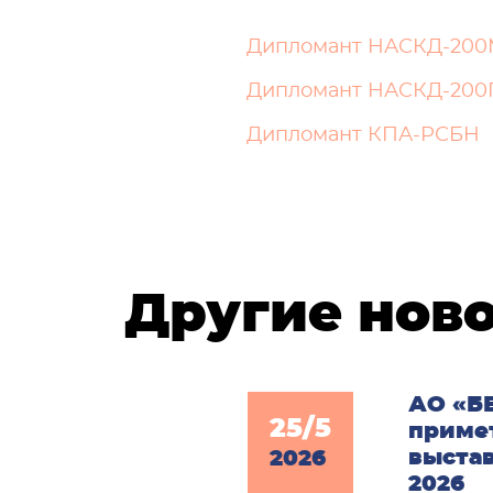
Дипломант НАСКД-20
Дипломант НАСКД-200
Дипломант КПА-РСБН
Другие нов
АО «Б
25/5
примет
выстав
2026
2026