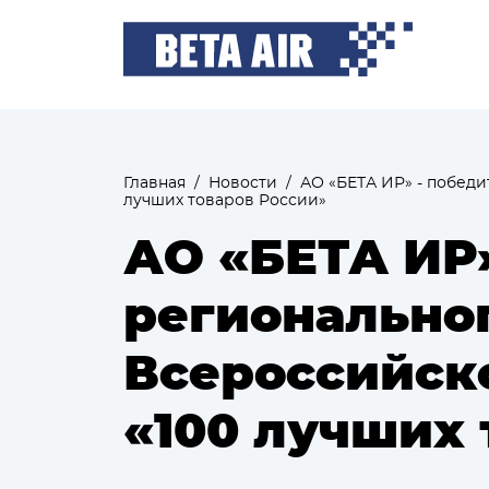
Главная
/
Новости
/
АО «БЕТА ИР» - побед
лучших товаров России»
АО «БЕТА ИР»
региональног
Всероссийск
«100 лучших 