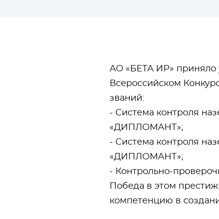
АО «БЕТА ИР» приняло у
Всероссийском Конкурс
званий:
- Система контроля на
«ДИПЛОМАНТ»;
- Система контроля на
«ДИПЛОМАНТ»;
- Контрольно-проверо
Победа в этом престиж
компетенцию в создани