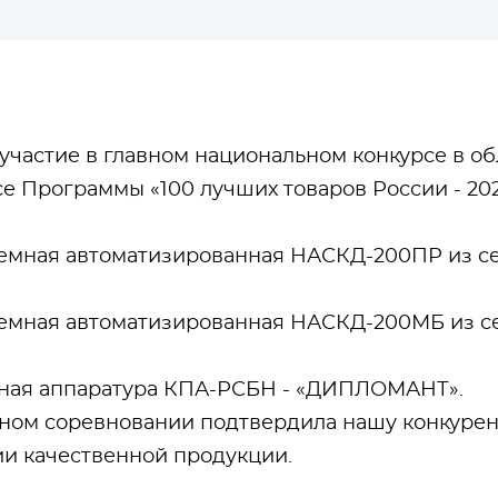
частие в главном национальном конкурсе в обл
е Программы «100 лучших товаров России - 202
земная автоматизированная НАСКД-200ПР из с
земная автоматизированная НАСКД-200МБ из с
чная аппаратура КПА-РСБН - «ДИПЛОМАНТ».
ном соревновании подтвердила нашу конкурен
и качественной продукции.