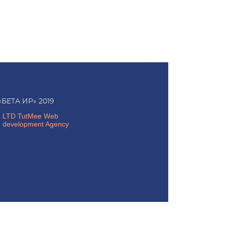
«БЕТА ИР» 2019
LTD TutMee Web
development Agency