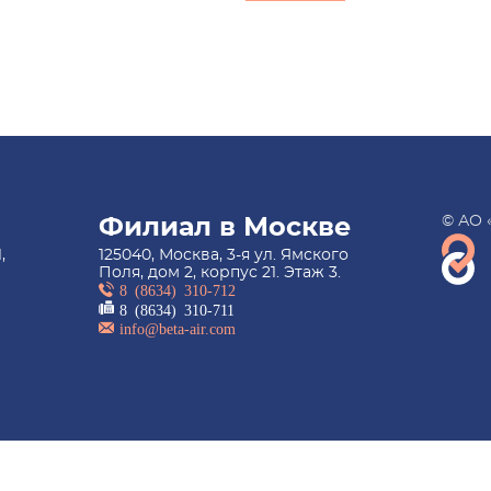
© АО 
Филиал в Москве
,
125040, Москва, 3-я ул. Ямского
Поля, дом 2, корпус 21. Этаж 3.
8 (8634) 310-712
8 (8634) 310-711
info@beta-air.com