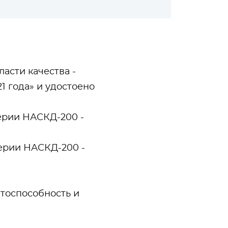
асти качества -
1 года» и удостоено
ерии НАСКД-200 -
ерии НАСКД-200 -
тоспособность и