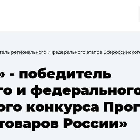
итель регионального и федерального этапов Всероссийског
 - победитель
о и федерального
ого конкурса Про
товаров России»