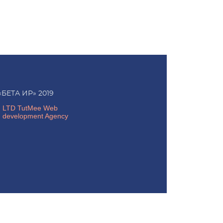
«БЕТА ИР» 2019
LTD TutMee Web
development Agency