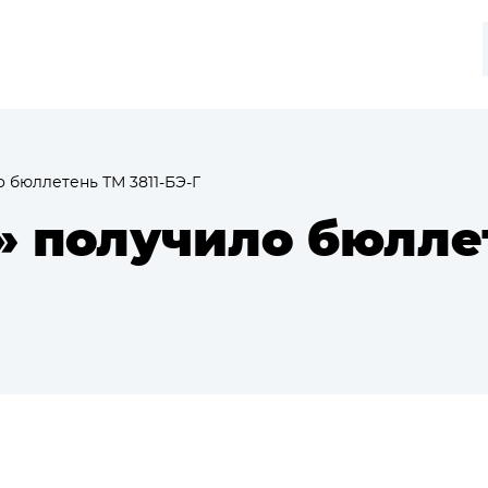
 бюллетень ТМ 3811-БЭ-Г
» получило бюлле