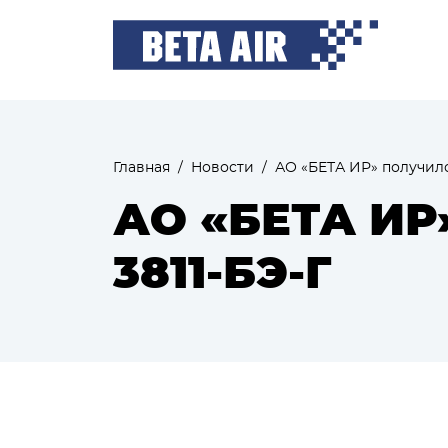
Главная
/
Новости
/
АО «БЕТА ИР» получило
АО «БЕТА ИР
3811-БЭ-Г