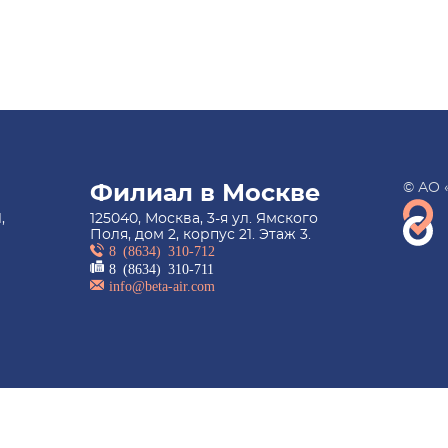
© АО 
Филиал в Москве
,
125040, Москва, 3-я ул. Ямского
Поля, дом 2, корпус 21. Этаж 3.
8 (8634) 310-712
8 (8634) 310-711
info@beta-air.com