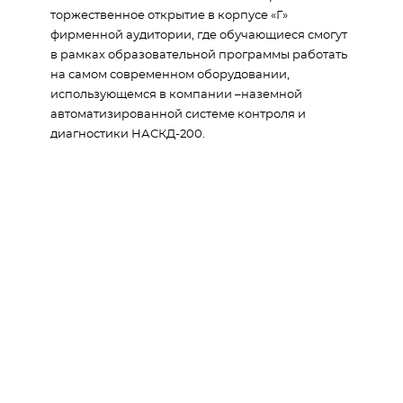
торжественное открытие в корпусе «Г»
фирменной аудитории, где обучающиеся смогут
в рамках образовательной программы работать
на самом современном оборудовании,
использующемся в компании –наземной
автоматизированной системе контроля и
диагностики НАСКД-200.
Другие новости
25/5
2026