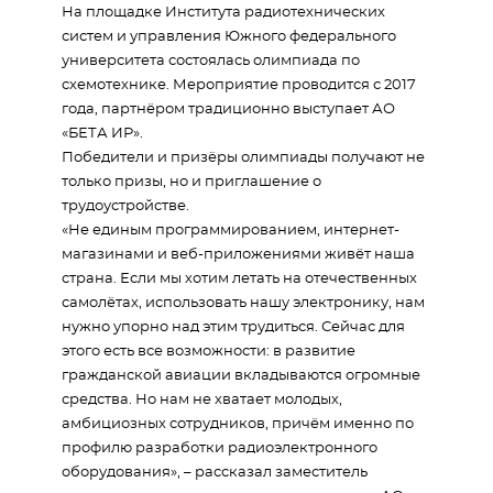
На площадке Института радиотехнических
систем и управления Южного федерального
университета состоялась олимпиада по
схемотехнике. Мероприятие проводится с 2017
года, партнёром традиционно выступает АО
«БЕТА ИР».
Победители и призёры олимпиады получают не
только призы, но и приглашение о
трудоустройстве.
«Не единым программированием, интернет-
магазинами и веб-приложениями живёт наша
страна. Если мы хотим летать на отечественных
самолётах, использовать нашу электронику, нам
нужно упорно над этим трудиться. Сейчас для
этого есть все возможности: в развитие
гражданской авиации вкладываются огромные
средства. Но нам не хватает молодых,
амбициозных сотрудников, причём именно по
профилю разработки радиоэлектронного
оборудования», – рассказал заместитель