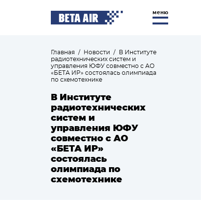
меню
Главная
/
Новости
/
В Институте
радиотехнических систем и
управления ЮФУ совместно с АО
«БЕТА ИР» состоялась олимпиада
по схемотехнике
В Институте
радиотехнических
систем и
управления ЮФУ
совместно с АО
«БЕТА ИР»
состоялась
олимпиада по
схемотехнике